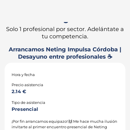
¡Estas a 1 paso de impulsar
tu negocio!
Solo 1 profesional por sector. Adelántate a
tu competencia.
Arrancamos Neting Impulsa Córdoba |
Desayuno entre profesionales ☕️
Hora y fecha
Precio asistencia
2.14 €
Tipo de asistencia
Presencial
¡Por fin arrancamos equipazo! 🙌 Me hace mucha ilusión
invitarte al primer encuentro presencial de Neting