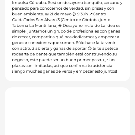
Impulsa Córdoba. Será un desayuno tranquilo, cercano y
pensado para conocernos de verdad, sin prisas y con
buen ambiente. 📅 21 de mayo ⏰ 9:30h 📍Centro
CuidaTodos San Álvaro,3 (Centro de Córdoba junto
Taberna La Montillana) ☕ Desayuno incluido La idea es
simple: juntarnos un grupo de profesionales con ganas
de crecer, compartir a qué nos dedicamos y empezar a
generar conexiones que sumen. Sólo hace falta venir
con actitud abierta y ganas de aportar 😉 Si te apetece
rodearte de gente que también está construyendo su
negocio, este puede ser un buen primer paso. 👉 Las
plazas son limitadas, así que confirma tu asistencia
¡Tengo muchas ganas de veros y empezar esto juntos!