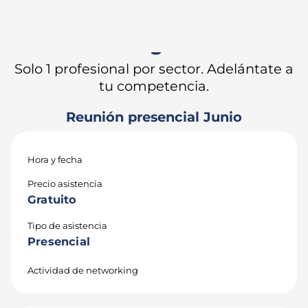
¡Estas a 1 paso de impulsar
tu negocio!
Solo 1 profesional por sector. Adelántate a
tu competencia.
Reunión presencial Junio
Hora y fecha
Precio asistencia
Gratuito
Tipo de asistencia
Presencial
Actividad de networking