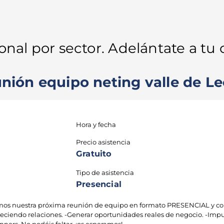
 1 paso de impulsar tu
ional por sector. Adelántate a t
nión equipo neting valle de Le
Hora y fecha
Precio asistencia
Gratuito
Tipo de asistencia
Presencial
enemos nuestra próxima reunión de equipo en formato PRESENCIAL y c
aleciendo relaciones. -Generar oportunidades reales de negocio. -Impu