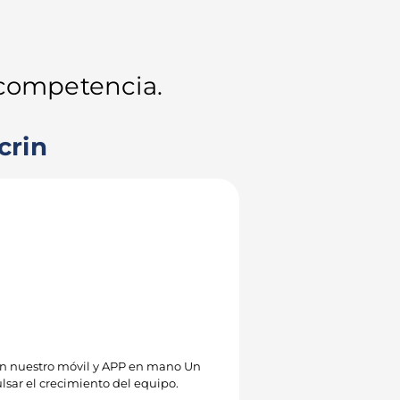
 negocio!
u competencia.
crin
on nuestro móvil y APP en mano Un
lsar el crecimiento del equipo.