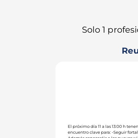
¡Estas a
Solo 1 profes
Reu
El próximo día 11 a las 13:00 h t
encuentro clave para: -Seguir fort